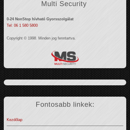
Multi Security
0-24 NonStop hívható Gyorsszolgálat
Tel: 06 1 580 5800
Copyright © 1998. Minden jog fenntartva.
Fontosabb linkek:
Kezdőlap