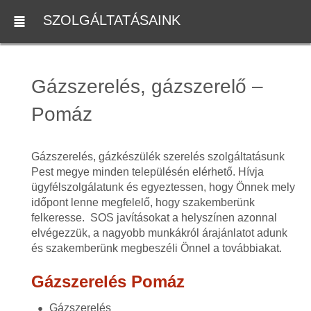
SZOLGÁLTATÁSAINK
Gázszerelés, gázszerelő –
Pomáz
Gázszerelés, gázkészülék szerelés szolgáltatásunk
Pest megye minden településén elérhető. Hívja
ügyfélszolgálatunk és egyeztessen, hogy Önnek mely
időpont lenne megfelelő, hogy szakemberünk
felkeresse. SOS javításokat a helyszínen azonnal
elvégezzük, a nagyobb munkákról árajánlatot adunk
és szakemberünk megbeszéli Önnel a továbbiakat.
Gázszerelés Pomáz
Gázszerelés