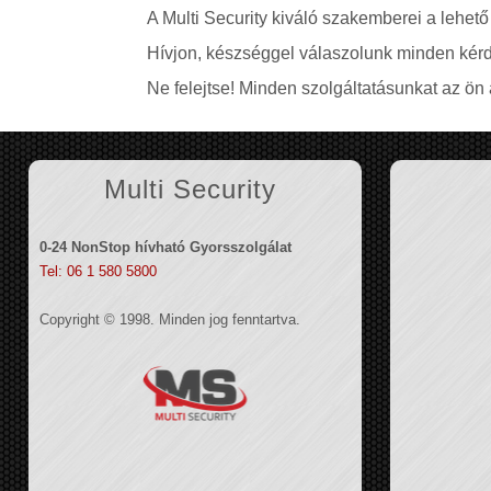
A Multi Security kiváló szakemberei a lehető
Hívjon, készséggel válaszolunk minden kérd
Ne felejtse! Minden szolgáltatásunkat az ön á
Multi Security
0-24 NonStop hívható Gyorsszolgálat
Tel: 06 1 580 5800
Copyright © 1998. Minden jog fenntartva.