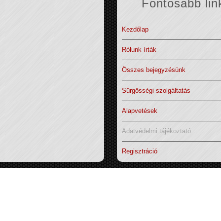
Fontosabb lin
Kezdőlap
Rólunk írták
Összes bejegyzésünk
Sürgősségi szolgáltatás
Alapvetések
Adatvédelmi tájékoztató
Regisztráció