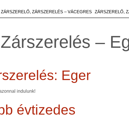
ZÁRSZERELŐ, ZÁRSZERELÉS – VÁCEGRES
ZÁRSZERELŐ, 
 Zárszerelés – E
rszerelés: Eger
azonnal indulunk!
bb évtizedes