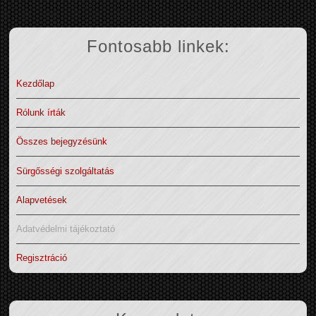
Fontosabb linkek:
Kezdőlap
Rólunk írták
Összes bejegyzésünk
Sürgősségi szolgáltatás
Alapvetések
Adatvédelmi tájékoztató
Regisztráció