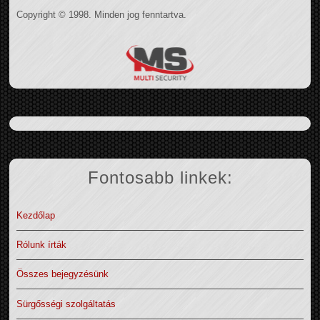
Copyright © 1998. Minden jog fenntartva.
Fontosabb linkek:
Kezdőlap
Rólunk írták
Összes bejegyzésünk
Sürgősségi szolgáltatás