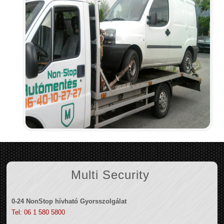
Multi Security
0-24 NonStop hívható Gyorsszolgálat
Tel: 06 1 580 5800