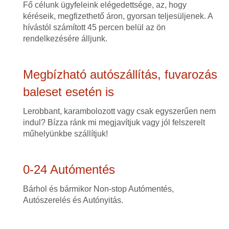
Fő célunk ügyfeleink elégedettsége, az, hogy
kéréseik, megfizethető áron, gyorsan teljesüljenek. A
hívástól számított 45 percen belül az ön
rendelkezésére álljunk.
Megbízható autószállítás, fuvarozás
baleset esetén is
Lerobbant, karambolozott vagy csak egyszerűen nem
indul? Bízza ránk mi megjavítjuk vagy jól felszerelt
műhelyünkbe szállítjuk!
0-24 Autómentés
Bárhol és bármikor Non-stop Autómentés,
Autószerelés és Autónyitás.