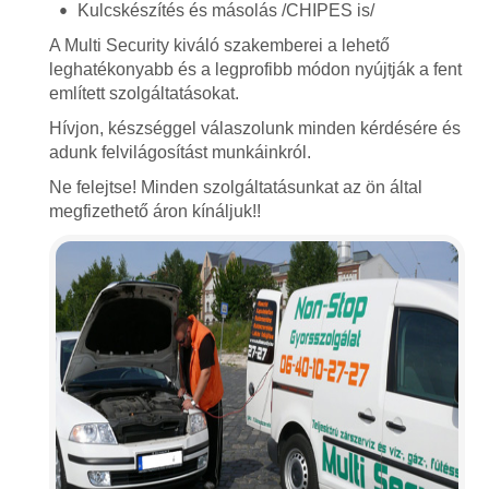
Kulcskészítés és másolás /CHIPES is/
A Multi Security kiváló szakemberei a lehető
leghatékonyabb és a legprofibb módon nyújtják a fent
említett szolgáltatásokat.
Hívjon, készséggel válaszolunk minden kérdésére és
adunk felvilágosítást munkáinkról.
Ne felejtse! Minden szolgáltatásunkat az ön által
megfizethető áron kínáljuk!!