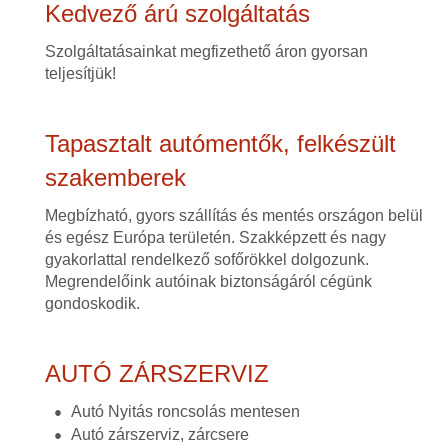
Kedvező árú szolgáltatás
Szolgáltatásainkat megfizethető áron gyorsan
teljesítjük!
Tapasztalt autómentők, felkészült
szakemberek
Megbízható, gyors szállítás és mentés országon belül
és egész Európa területén. Szakképzett és nagy
gyakorlattal rendelkező sofőrökkel dolgozunk.
Megrendelőink autóinak biztonságáról cégünk
gondoskodik.
AUTÓ ZÁRSZERVIZ
Autó Nyitás roncsolás mentesen
Autó zárszerviz, zárcsere