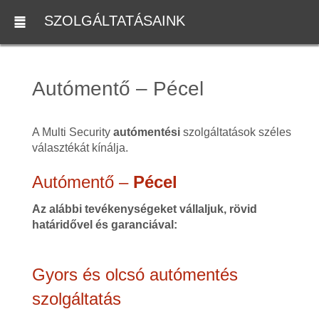
SZOLGÁLTATÁSAINK
Autómentő – Pécel
A Multi Security
autómentési
szolgáltatások széles
választékát kínálja.
Autómentő –
Pécel
Az alábbi tevékenységeket vállaljuk, rövid
határidővel és garanciával:
Gyors és olcsó autómentés
szolgáltatás