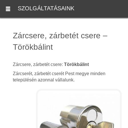
SZOLGÁLTATÁSAINK
Zárcsere, zárbetét csere –
Törökbálint
Zárcsere, zárbetét csere:
Törökbálint
Zárcserét, zárbetét cserét Pest megye minden
településén azonnal vállalunk.