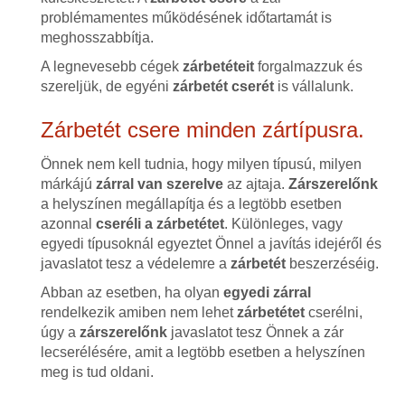
problémamentes működésének időtartamát is
meghosszabbítja.
A legnevesebb cégek
zárbetéteit
forgalmazzuk és
szereljük, de egyéni
zárbetét cserét
is vállalunk.
Zárbetét csere minden zártípusra.
Önnek nem kell tudnia, hogy milyen típusú, milyen
márkájú
zárral van szerelve
az ajtaja.
Zárszerelőnk
a helyszínen megállapítja és a legtöbb esetben
azonnal
cseréli a zárbetétet
. Különleges, vagy
egyedi típusoknál egyeztet Önnel a javítás idejéről és
javaslatot tesz a védelemre a
zárbetét
beszerzéséig.
Abban az esetben, ha olyan
egyedi zárral
rendelkezik amiben nem lehet
zárbetétet
cserélni,
úgy a
zárszerelőnk
javaslatot tesz Önnek a zár
lecserélésére, amit a legtöbb esetben a helyszínen
meg is tud oldani.