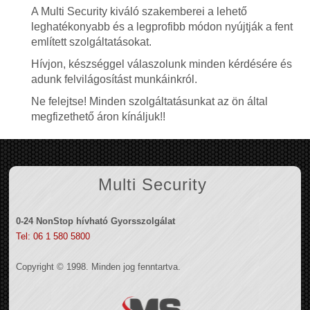
A Multi Security kiváló szakemberei a lehető
leghatékonyabb és a legprofibb módon nyújtják a fent
említett szolgáltatásokat.
Hívjon, készséggel válaszolunk minden kérdésére és
adunk felvilágosítást munkáinkról.
Ne felejtse! Minden szolgáltatásunkat az ön által
megfizethető áron kínáljuk!!
Multi Security
0-24 NonStop hívható Gyorsszolgálat
Tel: 06 1 580 5800
Copyright © 1998. Minden jog fenntartva.