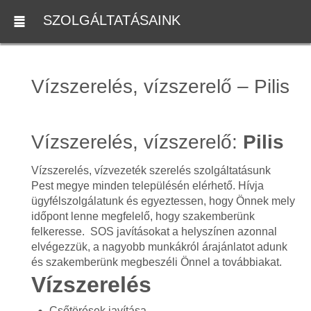
SZOLGÁLTATÁSAINK
Vízszerelés, vízszerelő – Pilis
Vízszerelés, vízszerelő:
Pilis
Vízszerelés, vízvezeték szerelés szolgáltatásunk
Pest megye minden településén elérhető. Hívja
ügyfélszolgálatunk és egyeztessen, hogy Önnek mely
időpont lenne megfelelő, hogy szakemberünk
felkeresse. SOS javításokat a helyszínen azonnal
elvégezzük, a nagyobb munkákról árajánlatot adunk
és szakemberünk megbeszéli Önnel a továbbiakat.
Vízszerelés
Csőtörések javítása