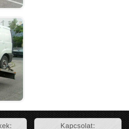
kek:
Kapcsolat: