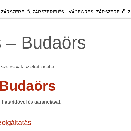
ZÁRSZERELŐ, ZÁRSZERELÉS – VÁCEGRES
ZÁRSZERELŐ, 
 – Budaörs
széles választékát kínálja.
Budaörs
d határidővel és garanciával:
olgáltatás