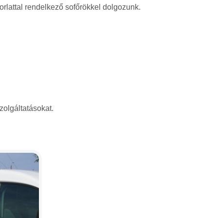
rlattal rendelkező sofőrökkel dolgozunk.
zolgáltatásokat.