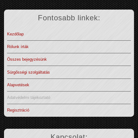
Fontosabb linkek:
Kezdőlap
Rólunk írták
Összes bejegyzésünk
Sürgősségi szolgáltatás
Alapvetések
Adatvédelmi tájékoztató
Regisztráció
Kapcsolat: