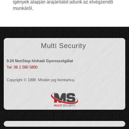
igények alapján árajánlatot adunk az elvégzendő
munkáról.
Multi Security
0-24 NonStop hívható Gyorsszolgálat
Tel: 06 1 580 5800
Copyright © 1998. Minden jog fenntartva.