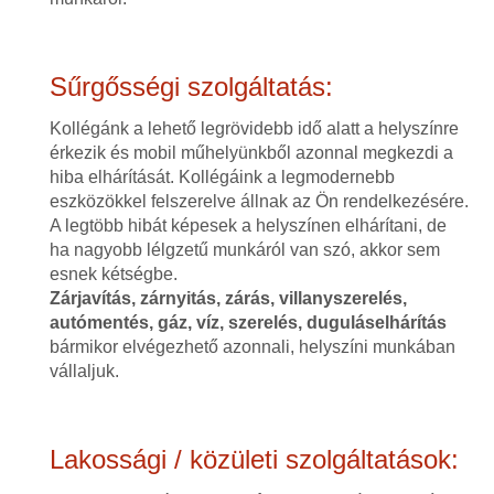
Sűrgősségi szolgáltatás:
Kollégánk a lehető legrövidebb idő alatt a helyszínre
érkezik és mobil műhelyünkből azonnal megkezdi a
hiba elhárítását. Kollégáink a legmodernebb
eszközökkel felszerelve állnak az Ön rendelkezésére.
A legtöbb hibát képesek a helyszínen elhárítani, de
ha nagyobb lélgzetű munkáról van szó, akkor sem
esnek kétségbe.
Zárjavítás, zárnyitás, zárás, villanyszerelés,
autómentés, gáz, víz, szerelés, duguláselhárítás
bármikor elvégezhető azonnali, helyszíni munkában
vállaljuk.
Lakossági / közületi szolgáltatások: