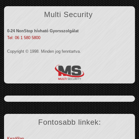
Multi Security
0-24 NonStop hívható Gyorsszolgálat
Tel: 06 1 580 5800
Copyright © 1998. Minden jog fenntartva.
Fontosabb linkek:
Kezdőlap