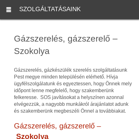
SZOLGÁLTATÁSAINK
Gázszerelés, gázszerelő –
Szokolya
Gázszerelés, gázkészülék szerelés szolgáltatásunk
Pest megye minden településén elérhető. Hívja
ügyfélszolgálatunk és egyeztessen, hogy Önnek mely
időpont lenne megfelelő, hogy szakemberünk
felkeresse. SOS javításokat a helyszínen azonnal
elvégezzük, a nagyobb munkákról árajánlatot adunk
és szakemberünk megbeszéli Önnel a továbbiakat.
Gázszerelés, gázszerelő –
Szokolya