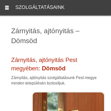
SZOLGÁLTATÁSAINK
Zárnyitás, ajtónyitás –
Dömsöd
Zárnyitás, ajtónyitás Pest
megyében:
Dömsöd
Zárnyitás, ajtónyitás szolgáltatásunk Pest megye
minden településén biztosítjuk.