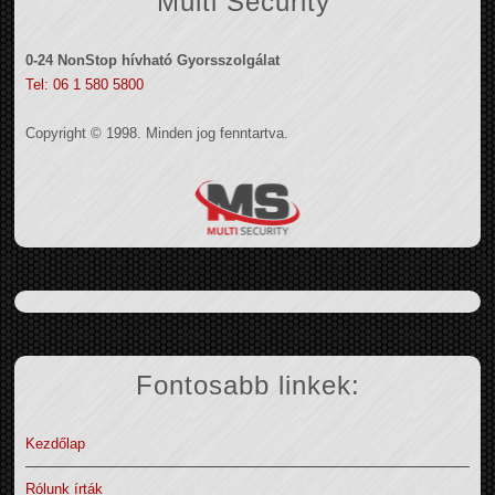
Multi Security
0-24 NonStop hívható Gyorsszolgálat
Tel: 06 1 580 5800
Copyright © 1998. Minden jog fenntartva.
Fontosabb linkek:
Kezdőlap
Rólunk írták