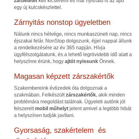
zárbetétet
kell kicserélni és már nyitható is az ajtó
egy új kulcskészlettel.
Zárnyitás nonstop ügyeletben
Nálunk nincs hétvége, nincs munkaszüneti nap, nincs
éjszakai felár. NonStop dolgozunk, éjjel nappal állunk
a rendelkezésére az év 365 napján. Hívja
ügyfélszolgálatunk, és a lehető legrövidebb idő alatt a
helyszínre érünk, hogy
ajtót nyissunk
Önnek.
Magasan képzett zárszakértők
Szakembereink évtizedek óta dolgoznak a
szakmában. Felkészült
zárszakértők
, akik minden
problémára megoldást találnak. Ügyeleti autónk jól
felszerelt
mobil műhelyt
jelent amivel a legtöbb hibát
a helyszínen tudják javítani.
Gyorsaság, szakértelem és