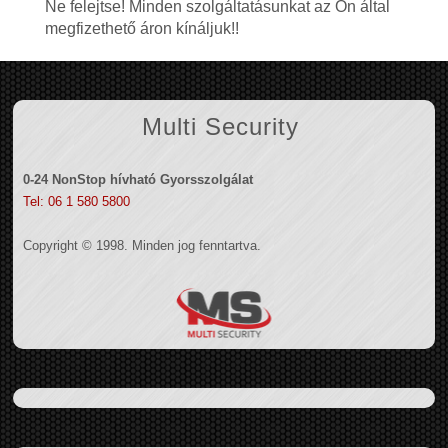
Ne felejtse! Minden szolgáltatásunkat az Ön által
megfizethető áron kínáljuk!!
Multi Security
0-24 NonStop hívható Gyorsszolgálat
Tel: 06 1 580 5800
Copyright © 1998. Minden jog fenntartva.