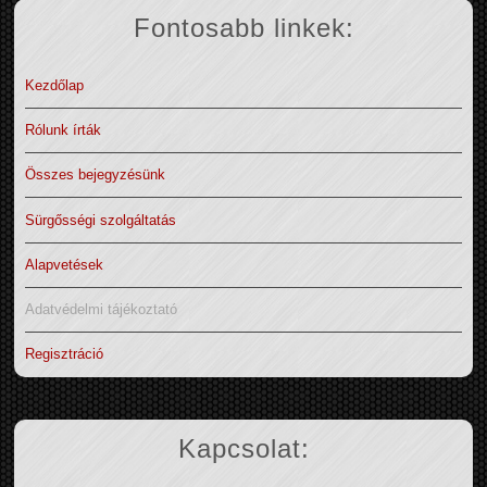
Fontosabb linkek:
Kezdőlap
Rólunk írták
Összes bejegyzésünk
Sürgősségi szolgáltatás
Alapvetések
Adatvédelmi tájékoztató
Regisztráció
Kapcsolat: