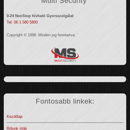
Multi Security
0-24 NonStop hívható Gyorsszolgálat
Tel: 06 1 580 5800
Copyright © 1998. Minden jog fenntartva.
Fontosabb linkek:
Kezdőlap
Rólunk írták