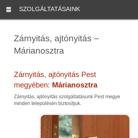
SZOLGÁLTATÁSAINK
Zárnyitás, ajtónyitás –
Márianosztra
Zárnyitás, ajtónyitás Pest
megyében:
Márianosztra
Zárnyitás, ajtónyitás szolgáltatásunk Pest megye
minden településén biztosítjuk.