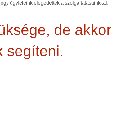
 hogy ügyfeleink elégedettek a szolgáltatásainkkal.
züksége, de akkor
 segíteni.