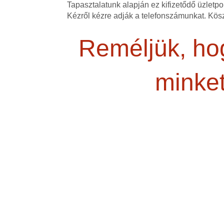
Tapasztalatunk alapján ez kifizetődő üzletpol
Kézről kézre adják a telefonszámunkat. Kös
Reméljük, hog
minket