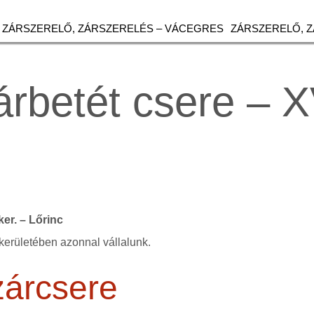
ZÁRSZERELŐ, ZÁRSZERELÉS – VÁCEGRES
ZÁRSZERELŐ, 
rbetét csere – XV
 ker. – Lőrinc
kerületében azonnal vállalunk.
zárcsere