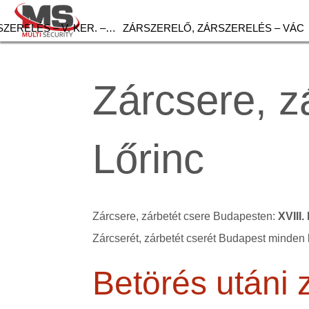
ZERELÉS – V. KER. –…
ZÁRSZERELŐ, ZÁRSZERELÉS – VÁC
Zárcsere, zá
Lőrinc
Zárcsere, zárbetét csere Budapesten:
XVIII.
Zárcserét, zárbetét cserét Budapest minden 
Betörés utáni 