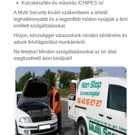
Kulcskészítés és másolás /CHIPES is/
A Multi Security kiváló szakemberei a lehető
leghatékonyabb és a legprofibb módon nyújtják a fent
említett szolgáltatásokat.
Hívjon, készséggel válaszolunk minden kérdésére és
adunk felvilágosítást munkáinkról.
Ne felejtse! Minden szolgáltatásunkat az ön által
megfizethető áron kínáljuk!!