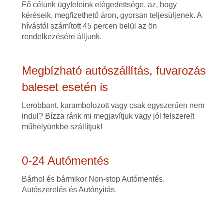
Fő célunk ügyfeleink elégedettsége, az, hogy
kéréseik, megfizethető áron, gyorsan teljesüljenek. A
hívástól számított 45 percen belül az ön
rendelkezésére álljunk.
Megbízható autószállítás, fuvarozás
baleset esetén is
Lerobbant, karambolozott vagy csak egyszerűen nem
indul? Bízza ránk mi megjavítjuk vagy jól felszerelt
műhelyünkbe szállítjuk!
0-24 Autómentés
Bárhol és bármikor Non-stop Autómentés,
Autószerelés és Autónyitás.