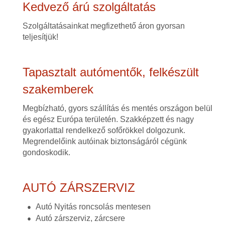
Kedvező árú szolgáltatás
Szolgáltatásainkat megfizethető áron gyorsan
teljesítjük!
Tapasztalt autómentők, felkészült
szakemberek
Megbízható, gyors szállítás és mentés országon belül
és egész Európa területén. Szakképzett és nagy
gyakorlattal rendelkező sofőrökkel dolgozunk.
Megrendelőink autóinak biztonságáról cégünk
gondoskodik.
AUTÓ ZÁRSZERVIZ
Autó Nyitás roncsolás mentesen
Autó zárszerviz, zárcsere