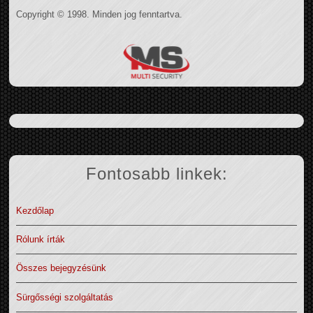
Copyright © 1998. Minden jog fenntartva.
Fontosabb linkek:
Kezdőlap
Rólunk írták
Összes bejegyzésünk
Sürgősségi szolgáltatás