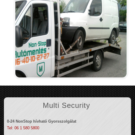
Multi Security
0-24 NonStop hívható Gyorsszolgálat
Tel: 06 1 580 5800