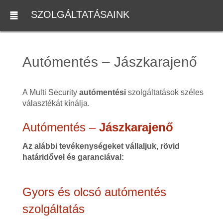
SZOLGÁLTATÁSAINK
Autómentés – Jászkarajenő
A Multi Security
autómentési
szolgáltatások széles
választékát kínálja.
Autómentés –
Jászkarajenő
Az alábbi tevékenységeket vállaljuk, rövid
határidővel és garanciával:
Gyors és olcsó autómentés
szolgáltatás