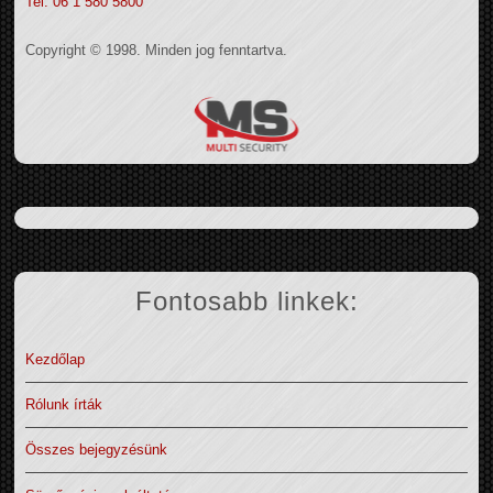
Tel: 06 1 580 5800
Copyright © 1998. Minden jog fenntartva.
Fontosabb linkek:
Kezdőlap
Rólunk írták
Összes bejegyzésünk