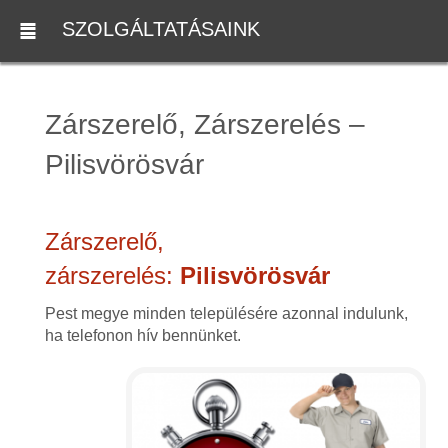
SZOLGÁLTATÁSAINK
Zárszerelő, Zárszerelés –
Pilisvörösvár
Zárszerelő,
zárszerelés:
Pilisvörösvár
Pest megye minden településére azonnal indulunk,
ha telefonon hív bennünket.