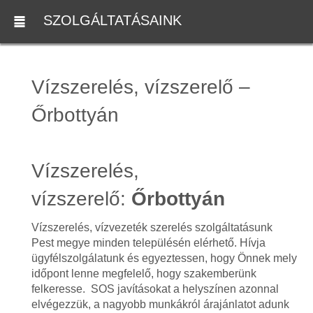
SZOLGÁLTATÁSAINK
Vízszerelés, vízszerelő –
Őrbottyán
Vízszerelés,
vízszerelő:
Őrbottyán
Vízszerelés, vízvezeték szerelés szolgáltatásunk
Pest megye minden településén elérhető. Hívja
ügyfélszolgálatunk és egyeztessen, hogy Önnek mely
időpont lenne megfelelő, hogy szakemberünk
felkeresse. SOS javításokat a helyszínen azonnal
elvégezzük, a nagyobb munkákról árajánlatot adunk