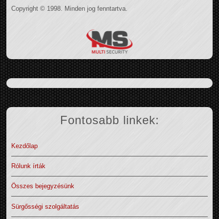
Copyright © 1998. Minden jog fenntartva.
Fontosabb linkek:
Kezdőlap
Rólunk írták
Összes bejegyzésünk
Sürgősségi szolgáltatás