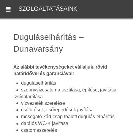
SZOLGÁLTATÁSAINK
Duguláselhárítás –
Dunavarsány
Az alábbi tevékenységeket vállaljuk, rövid
határidővel és garanciával:
duguláselhárítás
szennyvízcsatorna tisztítása, építése, javítása,
zsírtalanítása
vízvezeték szerelése
csőtörések, csőrepedések javítása
mosogató-kád-csap-toalett dugulás-elhárítás
darálós WC-K javítása
csatornaszerelés