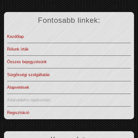
Fontosabb linkek:
Kezdőlap
Rólunk írták
Összes bejegyzésünk
Sürgősségi szolgáltatás
Alapvetések
Adatvédelmi tájékoztató
Regisztráció