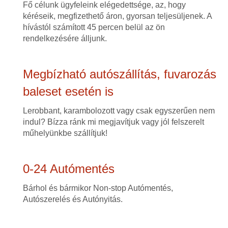
Fő célunk ügyfeleink elégedettsége, az, hogy
kéréseik, megfizethető áron, gyorsan teljesüljenek. A
hívástól számított 45 percen belül az ön
rendelkezésére álljunk.
Megbízható autószállítás, fuvarozás
baleset esetén is
Lerobbant, karambolozott vagy csak egyszerűen nem
indul? Bízza ránk mi megjavítjuk vagy jól felszerelt
műhelyünkbe szállítjuk!
0-24 Autómentés
Bárhol és bármikor Non-stop Autómentés,
Autószerelés és Autónyitás.