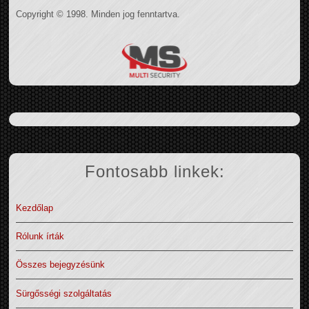
Copyright © 1998. Minden jog fenntartva.
Fontosabb linkek:
Kezdőlap
Rólunk írták
Összes bejegyzésünk
Sürgősségi szolgáltatás