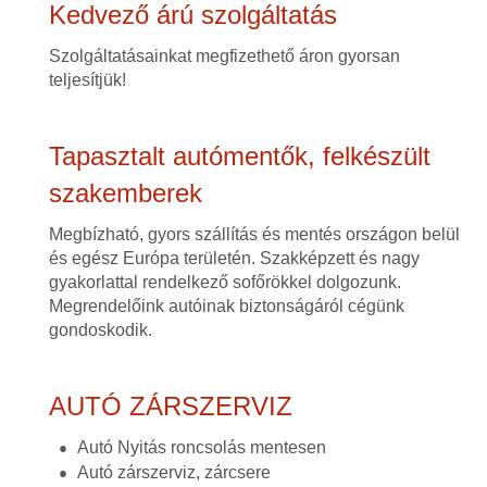
Kedvező árú szolgáltatás
Szolgáltatásainkat megfizethető áron gyorsan
teljesítjük!
Tapasztalt autómentők, felkészült
szakemberek
Megbízható, gyors szállítás és mentés országon belül
és egész Európa területén. Szakképzett és nagy
gyakorlattal rendelkező sofőrökkel dolgozunk.
Megrendelőink autóinak biztonságáról cégünk
gondoskodik.
AUTÓ ZÁRSZERVIZ
Autó Nyitás roncsolás mentesen
Autó zárszerviz, zárcsere