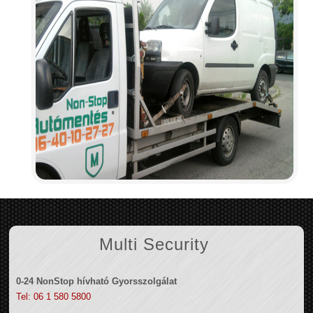
Multi Security
0-24 NonStop hívható Gyorsszolgálat
Tel: 06 1 580 5800