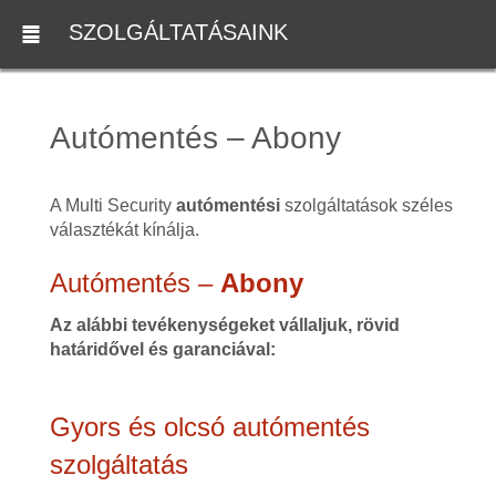
SZOLGÁLTATÁSAINK
Autómentés – Abony
A Multi Security
autómentési
szolgáltatások széles
választékát kínálja.
Autómentés –
Abony
Az alábbi tevékenységeket vállaljuk, rövid
határidővel és garanciával:
Gyors és olcsó autómentés
szolgáltatás