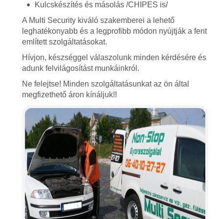
Kulcskészítés és másolás /CHIPES is/
A Multi Security kiváló szakemberei a lehető
leghatékonyabb és a legprofibb módon nyújtják a fent
említett szolgáltatásokat.
Hívjon, készséggel válaszolunk minden kérdésére és
adunk felvilágosítást munkáinkról.
Ne felejtse! Minden szolgáltatásunkat az ön által
megfizethető áron kínáljuk!!