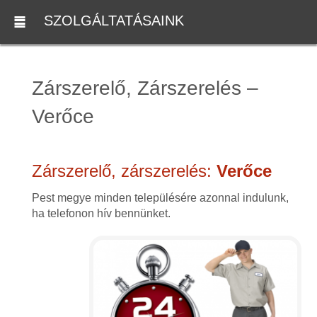
SZOLGÁLTATÁSAINK
Zárszerelő, Zárszerelés –
Verőce
Zárszerelő, zárszerelés:
Verőce
Pest megye minden településére azonnal indulunk,
ha telefonon hív bennünket.