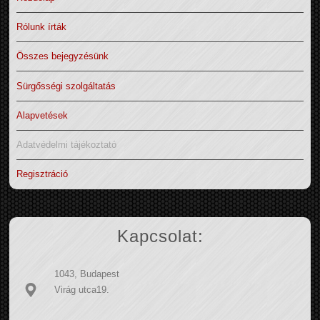
Rólunk írták
Összes bejegyzésünk
Sürgősségi szolgáltatás
Alapvetések
Adatvédelmi tájékoztató
Regisztráció
Kapcsolat:
1043, Budapest
Virág utca19.