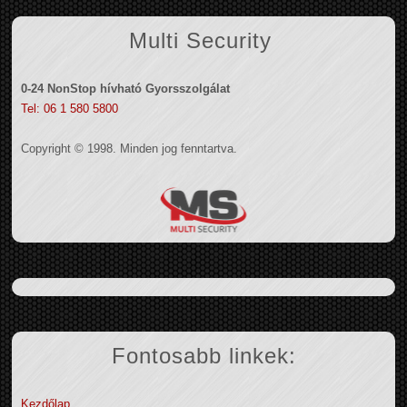
Multi Security
0-24 NonStop hívható Gyorsszolgálat
Tel: 06 1 580 5800
Copyright © 1998. Minden jog fenntartva.
Fontosabb linkek:
Kezdőlap