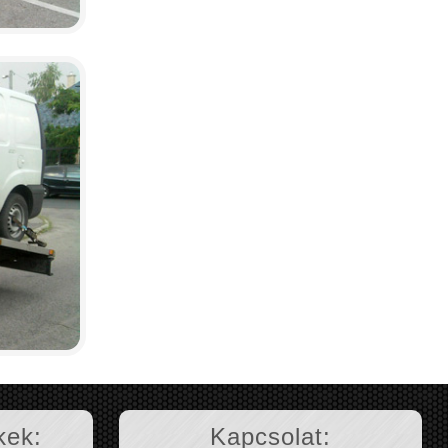
kek:
Kapcsolat: