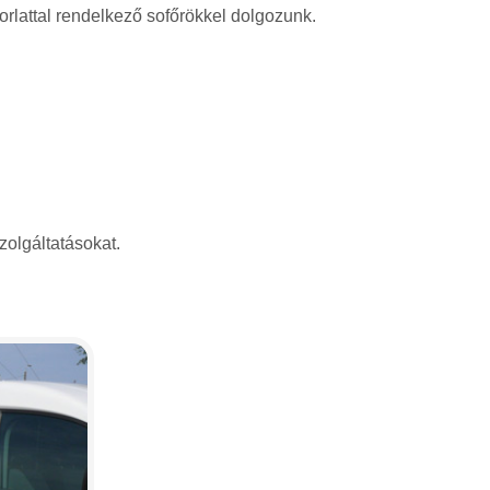
rlattal rendelkező sofőrökkel dolgozunk.
zolgáltatásokat.