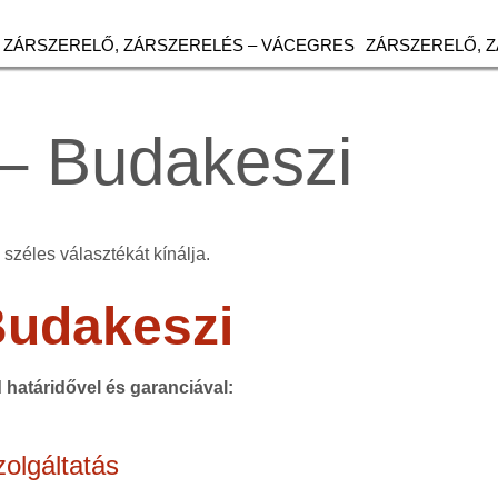
ZÁRSZERELŐ, ZÁRSZERELÉS – VÁCEGRES
ZÁRSZERELŐ, 
– Budakeszi
széles választékát kínálja.
udakeszi
d határidővel és garanciával:
olgáltatás