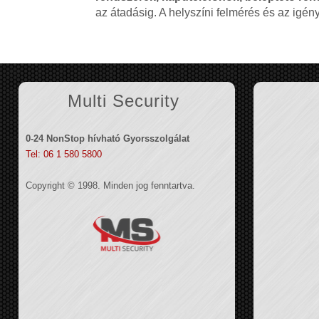
az átadásig. A helyszíni felmérés és az igé
Multi Security
0-24 NonStop hívható Gyorsszolgálat
Tel: 06 1 580 5800
Copyright © 1998. Minden jog fenntartva.