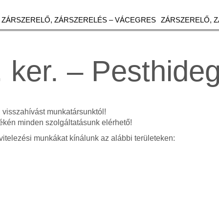
ZÁRSZERELŐ, ZÁRSZERELÉS – VÁCEGRES
ZÁRSZERELŐ, 
. ker. – Pesthide
n visszahívást munkatársunktól!
kén minden szolgáltatásunk elérhető!
vitelezési munkákat kínálunk az alábbi területeken: