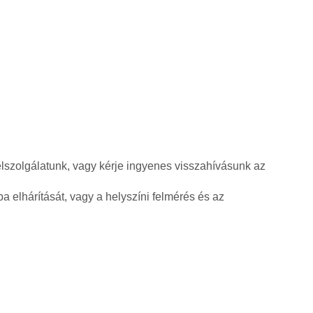
élszolgálatunk, vagy kérje ingyenes visszahívásunk az
a elhárítását, vagy a helyszíni felmérés és az