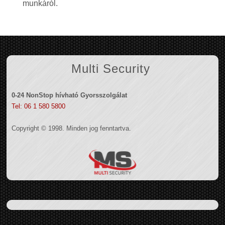
munkáról.
Multi Security
0-24 NonStop hívható Gyorsszolgálat
Tel: 06 1 580 5800
Copyright © 1998. Minden jog fenntartva.