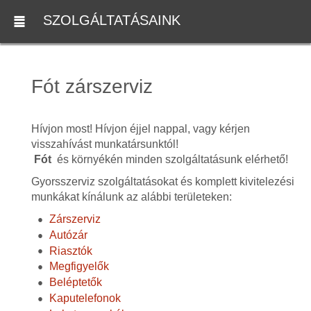
SZOLGÁLTATÁSAINK
Fót zárszerviz
Hívjon most! Hívjon éjjel nappal, vagy kérjen
visszahívást munkatársunktól!
Fót
és környékén minden szolgáltatásunk elérhető!
Gyorsszerviz szolgáltatásokat és komplett kivitelezési
munkákat kínálunk az alábbi területeken:
Zárszerviz
Autózár
Riasztók
Megfigyelők
Beléptetők
Kaputelefonok