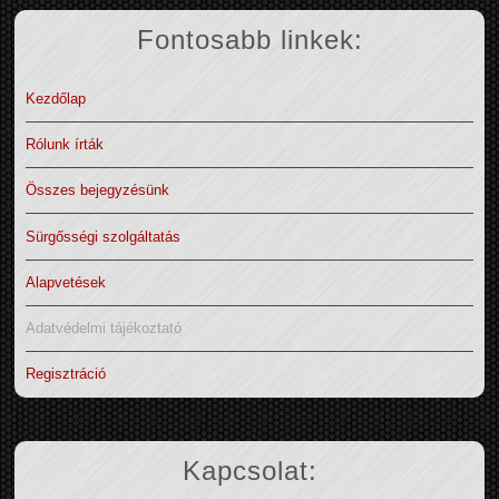
Fontosabb linkek:
Kezdőlap
Rólunk írták
Összes bejegyzésünk
Sürgősségi szolgáltatás
Alapvetések
Adatvédelmi tájékoztató
Regisztráció
Kapcsolat: