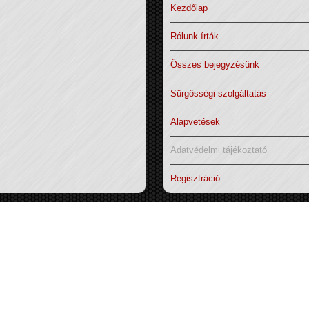
Kezdőlap
Rólunk írták
Összes bejegyzésünk
Sürgősségi szolgáltatás
Alapvetések
Adatvédelmi tájékoztató
Regisztráció