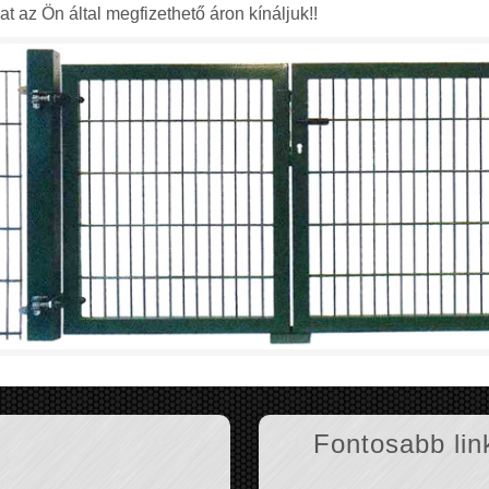
 az Ön által megfizethető áron kínáljuk!!
Fontosabb lin