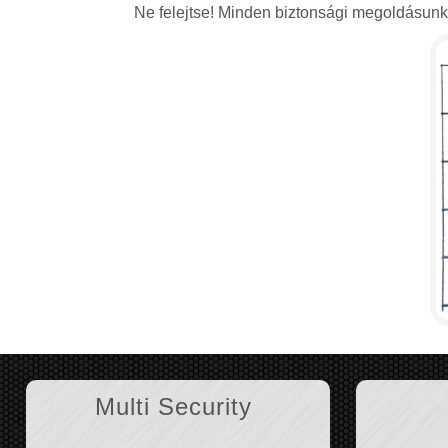
Ne felejtse! Minden biztonsági megoldásunkat
Multi Security