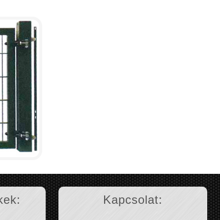
kek:
Kapcsolat: