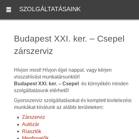
SZOLGÁLTATÁSAINK
Budapest XXI. ker. – Csepel
zárszerviz
Hívjon most! Hívjon éjjel nappal, vagy kérjen
visszahívást munkatársunktól!
Budapest XXI. ker. – Csepel
és környékén minden
szolgáltatásunk elérhető!
Gyorsszerviz szolgáltatásokat és komplett kivitelezési
munkákat kínálunk az alábbi területeken:
Zárszerviz
Autózár
Riasztók
Megfigyelők