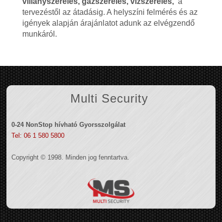
villanyszerelés, gázszerelés, vízszerelés,
a
tervezéstől az átadásig. A helyszíni felmérés és az
igények alapján árajánlatot adunk az elvégzendő
munkáról.
Multi Security
0-24 NonStop hívható Gyorsszolgálat
Tel: 06 1 580 5800
Copyright © 1998. Minden jog fenntartva.