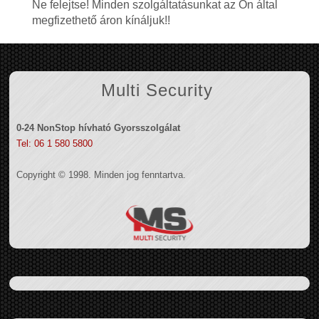
Ne felejtse! Minden szolgáltatásunkat az Ön által
megfizethető áron kínáljuk!!
Multi Security
0-24 NonStop hívható Gyorsszolgálat
Tel: 06 1 580 5800
Copyright © 1998. Minden jog fenntartva.