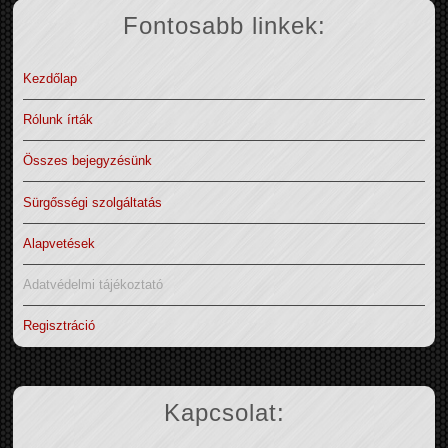
Fontosabb linkek:
Kezdőlap
Rólunk írták
Összes bejegyzésünk
Sürgősségi szolgáltatás
Alapvetések
Adatvédelmi tájékoztató
Regisztráció
Kapcsolat: