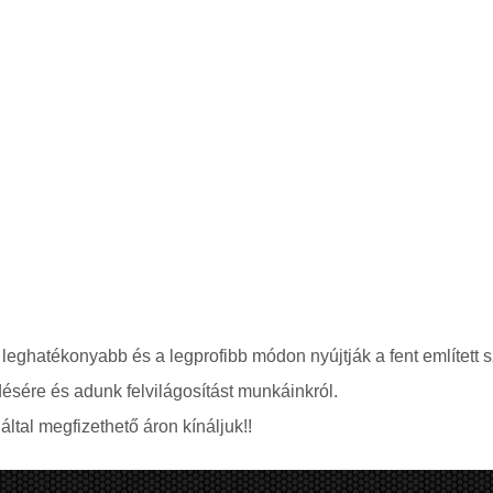
 leghatékonyabb és a legprofibb módon nyújtják a fent említett s
ésére és adunk felvilágosítást munkáinkról.
ltal megfizethető áron kínáljuk!!