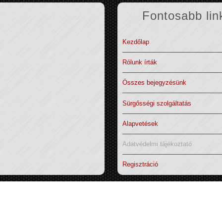
Fontosabb lin
Kezdőlap
Rólunk írták
Összes bejegyzésünk
Sürgősségi szolgáltatás
Alapvetések
Adatvédelmi tájékoztató
Regisztráció