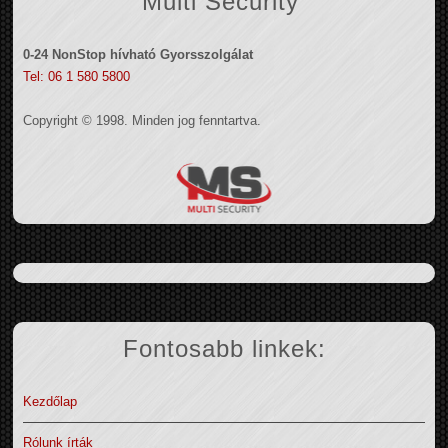
Multi Security
0-24 NonStop hívható Gyorsszolgálat
Tel: 06 1 580 5800
Copyright © 1998. Minden jog fenntartva.
Fontosabb linkek:
Kezdőlap
Rólunk írták