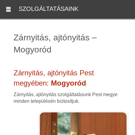
SZOLGÁLTATÁSAINK
Zárnyitás, ajtónyitás –
Mogyoród
Zárnyitás, ajtónyitás Pest
megyében:
Mogyoród
Zárnyitás, ajtónyitás szolgáltatásunk Pest megye
minden településén biztosítjuk.