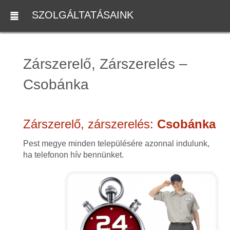
SZOLGÁLTATÁSAINK
Zárszerelő, Zárszerelés –
Csobánka
Zárszerelő, zárszerelés:
Csobánka
Pest megye minden településére azonnal indulunk,
ha telefonon hív bennünket.