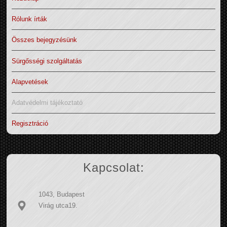
Rólunk írták
Összes bejegyzésünk
Sürgősségi szolgáltatás
Alapvetések
Adatvédelmi tájékoztató
Regisztráció
Kapcsolat:
1043, Budapest
Virág utca19.