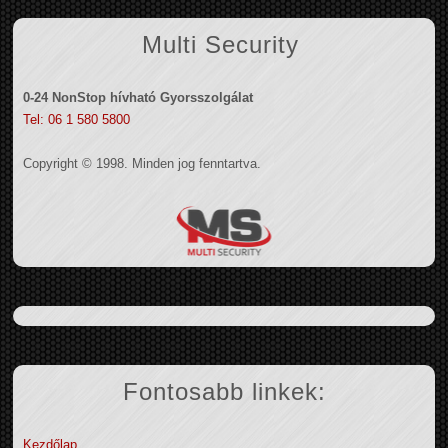
Multi Security
0-24 NonStop hívható Gyorsszolgálat
Tel: 06 1 580 5800
Copyright © 1998. Minden jog fenntartva.
Fontosabb linkek:
Kezdőlap