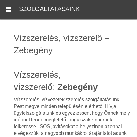
SZOLGÁLTATÁSAINK
Vízszerelés, vízszerelő –
Zebegény
Vízszerelés,
vízszerelő:
Zebegény
Vízszerelés, vízvezeték szerelés szolgáltatásunk
Pest megye minden településén elérhető. Hívja
ügyfélszolgálatunk és egyeztessen, hogy Önnek mely
időpont lenne megfelelő, hogy szakemberünk
felkeresse. SOS javításokat a helyszínen azonnal
elvégezzük, a nagyobb munkákról árajánlatot adunk