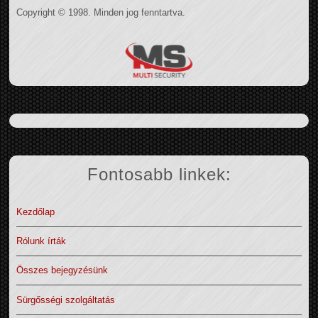
Copyright © 1998. Minden jog fenntartva.
Fontosabb linkek:
Kezdőlap
Rólunk írták
Összes bejegyzésünk
Sürgősségi szolgáltatás