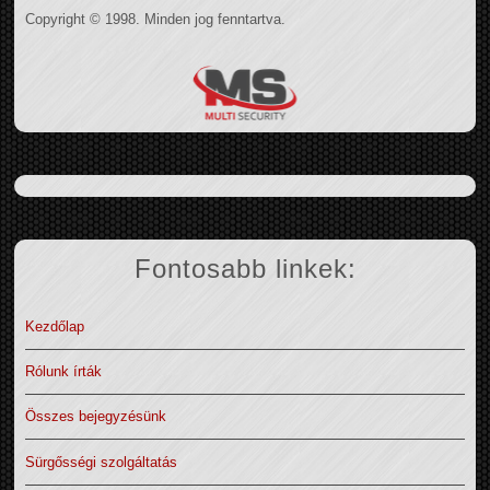
Copyright © 1998. Minden jog fenntartva.
Fontosabb linkek:
Kezdőlap
Rólunk írták
Összes bejegyzésünk
Sürgősségi szolgáltatás