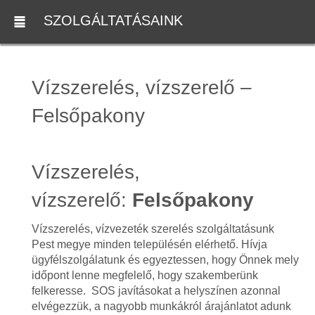
SZOLGÁLTATÁSAINK
Vízszerelés, vízszerelő –
Felsőpakony
Vízszerelés,
vízszerelő:
Felsőpakony
Vízszerelés, vízvezeték szerelés szolgáltatásunk
Pest megye minden településén elérhető. Hívja
ügyfélszolgálatunk és egyeztessen, hogy Önnek mely
időpont lenne megfelelő, hogy szakemberünk
felkeresse. SOS javításokat a helyszínen azonnal
elvégezzük, a nagyobb munkákról árajánlatot adunk