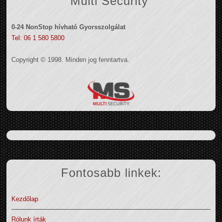
Multi Security
0-24 NonStop hívható Gyorsszolgálat
Tel: 06 1 580 5800
Copyright © 1998. Minden jog fenntartva.
Fontosabb linkek:
Kezdőlap
Rólunk írták