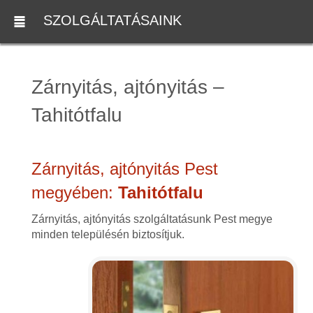
SZOLGÁLTATÁSAINK
Zárnyitás, ajtónyitás –
Tahitótfalu
Zárnyitás, ajtónyitás Pest
megyében:
Tahitótfalu
Zárnyitás, ajtónyitás szolgáltatásunk Pest megye
minden településén biztosítjuk.