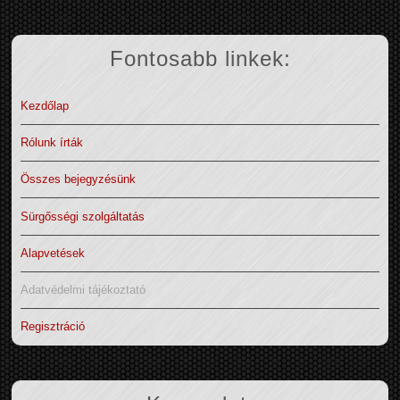
Fontosabb linkek:
Kezdőlap
Rólunk írták
Összes bejegyzésünk
Sürgősségi szolgáltatás
Alapvetések
Adatvédelmi tájékoztató
Regisztráció