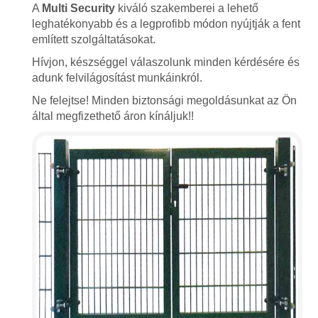
A
Multi Security
kiváló szakemberei a lehető
leghatékonyabb és a legprofibb módon nyújtják a fent
említett szolgáltatásokat.
Hívjon, készséggel válaszolunk minden kérdésére és
adunk felvilágosítást munkáinkról.
Ne felejtse! Minden biztonsági megoldásunkat az Ön
által megfizethető áron kínáljuk!!