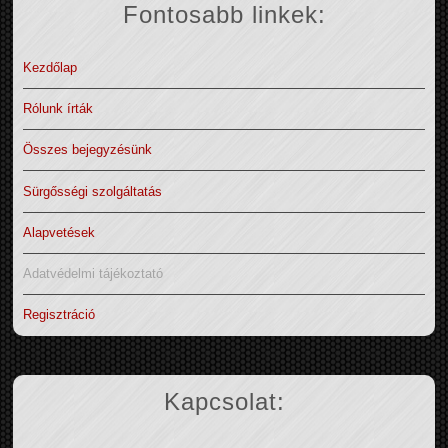
Fontosabb linkek:
Kezdőlap
Rólunk írták
Összes bejegyzésünk
Sürgősségi szolgáltatás
Alapvetések
Adatvédelmi tájékoztató
Regisztráció
Kapcsolat: