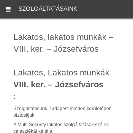
SZOLGÁLTATÁSAINK
Lakatos, lakatos munkák –
VIII. ker. – Józsefváros
Lakatos, Lakatos munkák
VIII. ker. – Józsefváros
:
Szolgáltatásunk Budapest minden kerületében
biztosítjuk.
A Multi Security lakatos szolgáltatások széles
választékát kínálja.