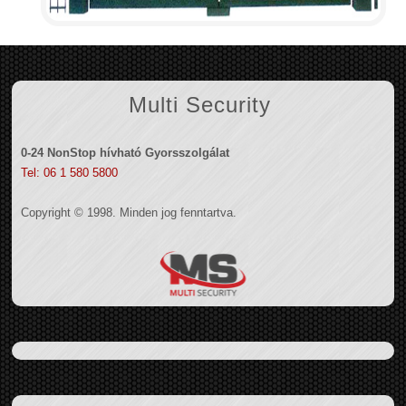
Multi Security
0-24 NonStop hívható Gyorsszolgálat
Tel: 06 1 580 5800
Copyright © 1998. Minden jog fenntartva.