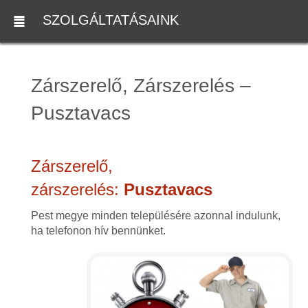
SZOLGÁLTATÁSAINK
Zárszerelő, Zárszerelés –
Pusztavacs
Zárszerelő,
zárszerelés:
Pusztavacs
Pest megye minden településére azonnal indulunk,
ha telefonon hív bennünket.