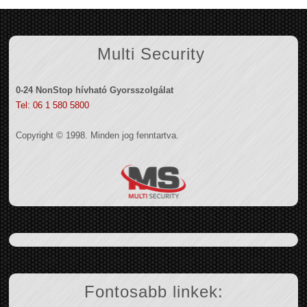
Multi Security
0-24 NonStop hívható Gyorsszolgálat
Tel: 06 1 580 5800
Copyright © 1998. Minden jog fenntartva.
Fontosabb linkek: