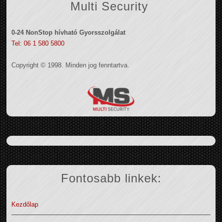
Multi Security
0-24 NonStop hívható Gyorsszolgálat
Tel: 06 1 580 5800
Copyright © 1998. Minden jog fenntartva.
Fontosabb linkek:
Kezdőlap