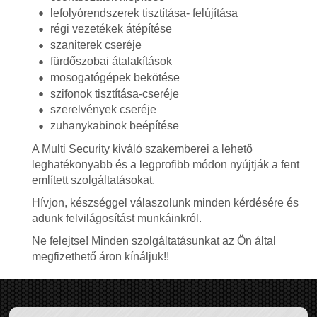
lefolyórendszerek tisztítása- felújítása
régi vezetékek átépítése
szaniterek cseréje
fürdőszobai átalakítások
mosogatógépek bekötése
szifonok tisztítása-cseréje
szerelvények cseréje
zuhanykabinok beépítése
A Multi Security kiváló szakemberei a lehető
leghatékonyabb és a legprofibb módon nyújtják a fent
említett szolgáltatásokat.
Hívjon, készséggel válaszolunk minden kérdésére és
adunk felvilágosítást munkáinkról.
Ne felejtse! Minden szolgáltatásunkat az Ön által
megfizethető áron kínáljuk!!