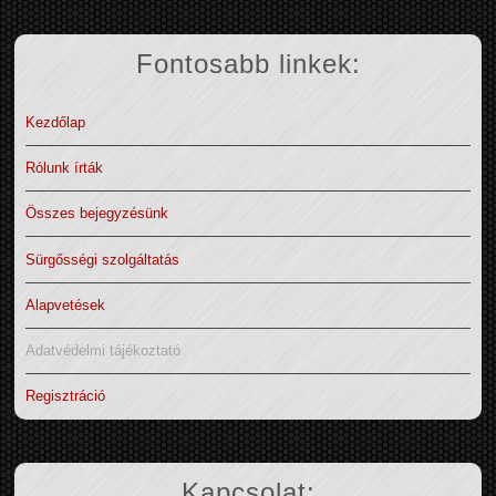
Fontosabb linkek:
Kezdőlap
Rólunk írták
Összes bejegyzésünk
Sürgősségi szolgáltatás
Alapvetések
Adatvédelmi tájékoztató
Regisztráció
Kapcsolat: