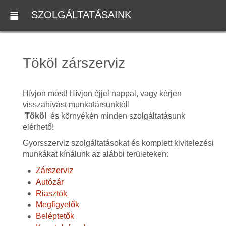
SZOLGÁLTATÁSAINK
Tököl zárszerviz
Hívjon most! Hívjon éjjel nappal, vagy kérjen
visszahívást munkatársunktól!
Tököl
és környékén minden szolgáltatásunk
elérhető!
Gyorsszerviz szolgáltatásokat és komplett kivitelezési
munkákat kínálunk az alábbi területeken:
Zárszerviz
Autózár
Riasztók
Megfigyelők
Beléptetők