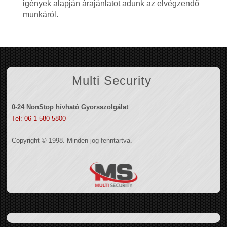
igények alapján árajánlatot adunk az elvégzendő
munkáról.
Multi Security
0-24 NonStop hívható Gyorsszolgálat
Tel: 06 1 580 5800
Copyright © 1998. Minden jog fenntartva.