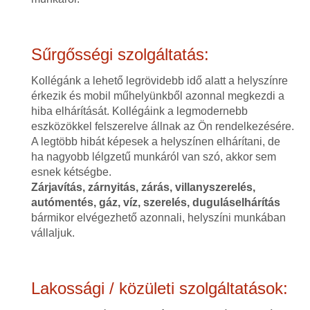
Sűrgősségi szolgáltatás:
Kollégánk a lehető legrövidebb idő alatt a helyszínre
érkezik és mobil műhelyünkből azonnal megkezdi a
hiba elhárítását. Kollégáink a legmodernebb
eszközökkel felszerelve állnak az Ön rendelkezésére.
A legtöbb hibát képesek a helyszínen elhárítani, de
ha nagyobb lélgzetű munkáról van szó, akkor sem
esnek kétségbe.
Zárjavítás, zárnyitás, zárás, villanyszerelés,
autómentés, gáz, víz, szerelés, duguláselhárítás
bármikor elvégezhető azonnali, helyszíni munkában
vállaljuk.
Lakossági / közületi szolgáltatások: