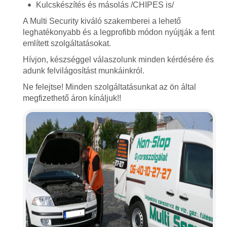
Kulcskészítés és másolás /CHIPES is/
A Multi Security kiváló szakemberei a lehető
leghatékonyabb és a legprofibb módon nyújtják a fent
említett szolgáltatásokat.
Hívjon, készséggel válaszolunk minden kérdésére és
adunk felvilágosítást munkáinkról.
Ne felejtse! Minden szolgáltatásunkat az ön által
megfizethető áron kínáljuk!!