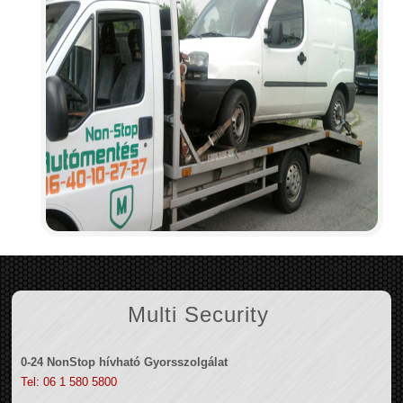
Multi Security
0-24 NonStop hívható Gyorsszolgálat
Tel: 06 1 580 5800