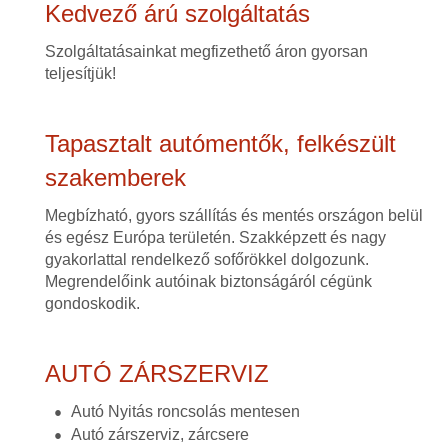
Kedvező árú szolgáltatás
Szolgáltatásainkat megfizethető áron gyorsan
teljesítjük!
Tapasztalt autómentők, felkészült
szakemberek
Megbízható, gyors szállítás és mentés országon belül
és egész Európa területén. Szakképzett és nagy
gyakorlattal rendelkező sofőrökkel dolgozunk.
Megrendelőink autóinak biztonságáról cégünk
gondoskodik.
AUTÓ ZÁRSZERVIZ
Autó Nyitás roncsolás mentesen
Autó zárszerviz, zárcsere