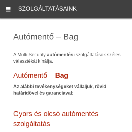
SZOLGÁLTATÁSAINK
Autómentő – Bag
A Multi Security
autómentési
szolgáltatások széles
választékát kínálja.
Autómentő –
Bag
Az alábbi tevékenységeket vállaljuk, rövid
határidővel és garanciával:
Gyors és olcsó autómentés
szolgáltatás