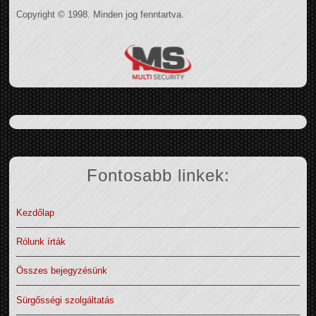
Copyright © 1998. Minden jog fenntartva.
Fontosabb linkek:
Kezdőlap
Rólunk írták
Összes bejegyzésünk
Sürgősségi szolgáltatás