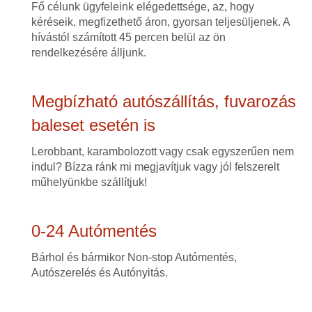
Fő célunk ügyfeleink elégedettsége, az, hogy
kéréseik, megfizethető áron, gyorsan teljesüljenek. A
hívástól számított 45 percen belül az ön
rendelkezésére álljunk.
Megbízható autószállítás, fuvarozás
baleset esetén is
Lerobbant, karambolozott vagy csak egyszerűen nem
indul? Bízza ránk mi megjavítjuk vagy jól felszerelt
műhelyünkbe szállítjuk!
0-24 Autómentés
Bárhol és bármikor Non-stop Autómentés,
Autószerelés és Autónyitás.