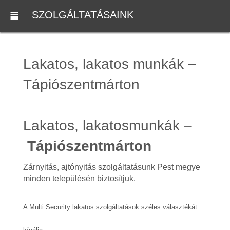
SZOLGÁLTATÁSAINK
Lakatos, lakatos munkák –
Tápiószentmárton
Lakatos, lakatosmunkák –
Tápiószentmárton
Zárnyitás, ajtónyitás szolgáltatásunk Pest megye
minden településén biztosítjuk.
A Multi Security lakatos szolgáltatások széles választékát