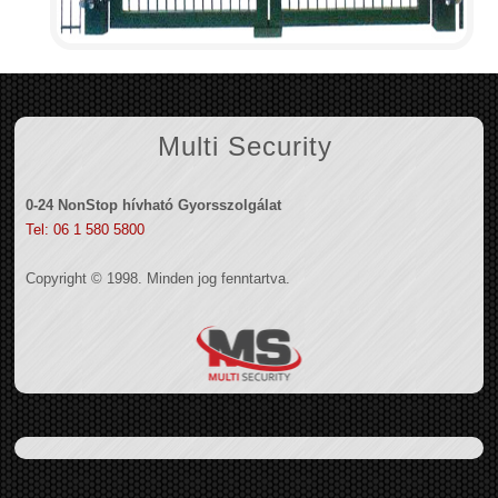
Multi Security
0-24 NonStop hívható Gyorsszolgálat
Tel: 06 1 580 5800
Copyright © 1998. Minden jog fenntartva.