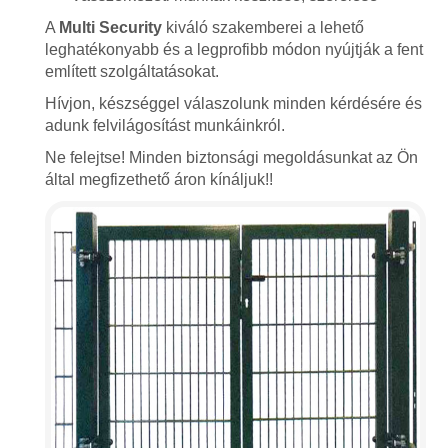
A
Multi Security
kiváló szakemberei a lehető
leghatékonyabb és a legprofibb módon nyújtják a fent
említett szolgáltatásokat.
Hívjon, készséggel válaszolunk minden kérdésére és
adunk felvilágosítást munkáinkról.
Ne felejtse! Minden biztonsági megoldásunkat az Ön
által megfizethető áron kínáljuk!!