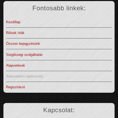
Fontosabb linkek:
Kezdőlap
Rólunk írták
Összes bejegyzésünk
Sürgősségi szolgáltatás
Alapvetések
Adatvédelmi tájékoztató
Regisztráció
Kapcsolat: