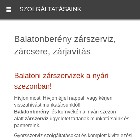
SZOLGÁLTATÁSAINK
Balatonberény zárszerviz,
zárcsere, zárjavítás
Balatoni zárszervizek a nyári
szezonban!
Hívjon most! Hívjon éjjel nappal, vagy kérjen
visszahívást munkatársunktól!
Balatonberény
és környékén a nyári szezon
alatt
zárszerviz
ügyeletet tartanak munkatársaink és
partnereink.
Gyorsszerviz szolgáltatásokat és komplett kivitelezési