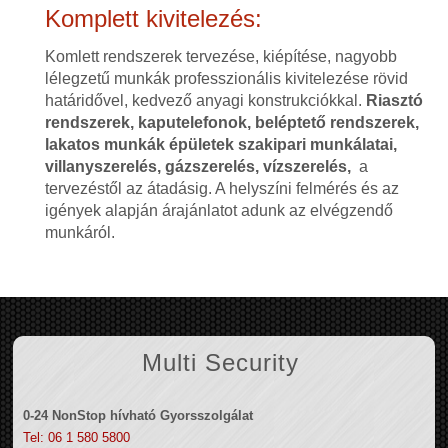
Komplett kivitelezés:
Komlett rendszerek tervezése, kiépítése, nagyobb
lélegzetű munkák professzionális kivitelezése rövid
határidővel, kedvező anyagi konstrukciókkal.
Riasztó
rendszerek, kaputelefonok, beléptető rendszerek,
lakatos munkák épületek szakipari munkálatai,
villanyszerelés, gázszerelés, vízszerelés,
a
tervezéstől az átadásig. A helyszíni felmérés és az
igények alapján árajánlatot adunk az elvégzendő
munkáról.
Multi Security
0-24 NonStop hívható Gyorsszolgálat
Tel: 06 1 580 5800