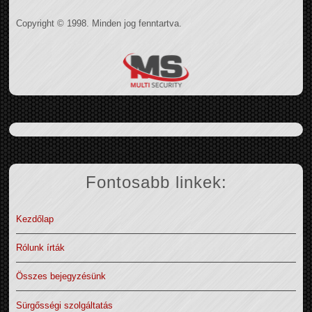
Copyright © 1998. Minden jog fenntartva.
Fontosabb linkek:
Kezdőlap
Rólunk írták
Összes bejegyzésünk
Sürgősségi szolgáltatás