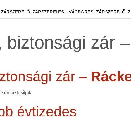
ZÁRSZERELŐ, ZÁRSZERELÉS – VÁCEGRES
ZÁRSZERELŐ, 
 biztonsági zár 
ztonsági zár –
Ráck
sén biztosítjuk.
bb évtizedes