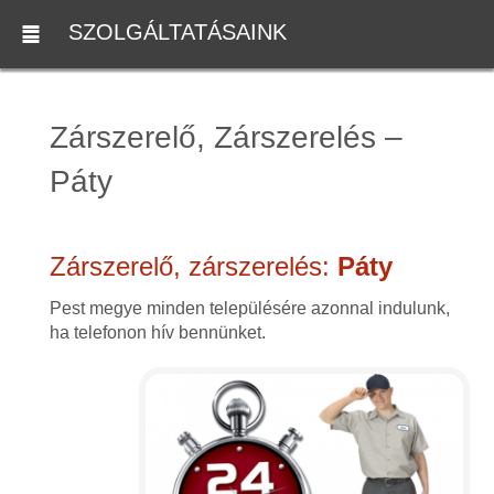
SZOLGÁLTATÁSAINK
Zárszerelő, Zárszerelés –
Páty
Zárszerelő, zárszerelés:
Páty
Pest megye minden településére azonnal indulunk,
ha telefonon hív bennünket.