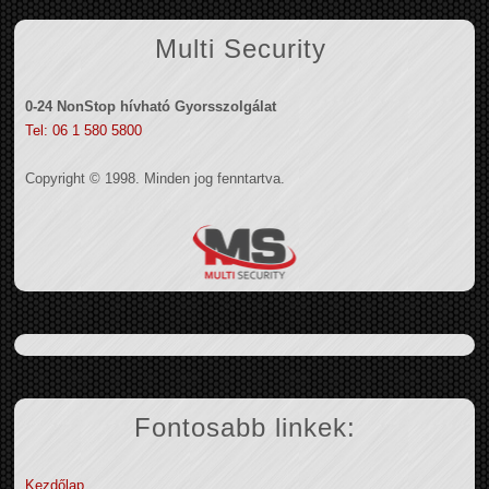
Multi Security
0-24 NonStop hívható Gyorsszolgálat
Tel: 06 1 580 5800
Copyright © 1998. Minden jog fenntartva.
Fontosabb linkek:
Kezdőlap