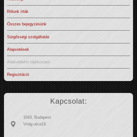
Rólunk írták
Összes bejegyzésünk
Sürgősségi szolgáltatás
Alapvetések
Adatvédelmi tájékoztató
Regisztráció
Kapcsolat:
1043, Budapest
Virág utca19.