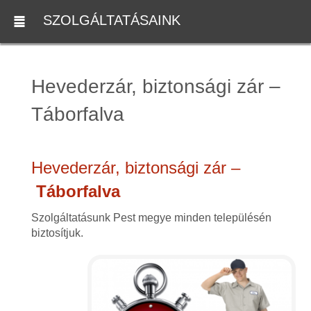
SZOLGÁLTATÁSAINK
Hevederzár, biztonsági zár –
Táborfalva
Hevederzár, biztonsági zár –
Táborfalva
Szolgáltatásunk Pest megye minden településén
biztosítjuk.