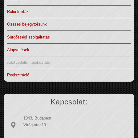
Rólunk írták
Összes bejegyzésünk
Sürgősségi szolgáltatás
Alapvetések
Adatvédelmi tájékoztató
Regisztráció
Kapcsolat:
1043, Budapest
Virág utca19.