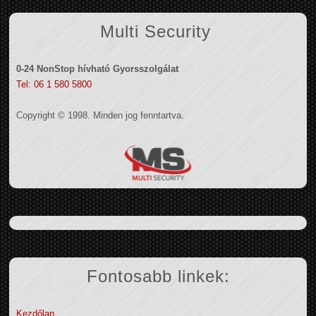
Multi Security
0-24 NonStop hívható Gyorsszolgálat
Tel: 06 1 580 5800
Copyright © 1998. Minden jog fenntartva.
Fontosabb linkek:
Kezdőlap