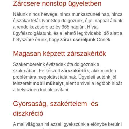
Zárcsere nonstop ügyeletben
Nálunk nincs hétvége, nincs munkaszüneti nap, nincs
éjszakai felár. NonStop dolgozunk, éjjel nappal állunk
a rendelkezésére az év 365 napján. Hívja
ügyfélszolgálatunk, és a lehető legrövidebb idő alatt a
helyszínre érünk, hogy
záraz cseréljünk
Önnek.
Magasan képzett zárszakértők
Szakembereink évtizedek óta dolgoznak a
szakmában. Felkészült
zárszakértők
, akik minden
problémára megoldást találnak. Ügyeleti autónk jól
felszerelt
mobil műhelyt
jelent amivel a legtöbb hibát
a helyszínen tudják javítani.
Gyorsaság, szakértelem és
diszkréció
A mai világban mi azzal igyekszünk a előnybe kerülni