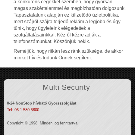
a konkurens cégekkel szemben, hogy gyorsan,
magas szakértelemmel és megbízhatóan dolgozunk.
Tapasztalatunk alapján ez kifizetődő üzletpolitika,
mert szájról szájra terjedő reklám a legjobb és úgy
tűnik, hogy ügyfeleink elégedettek a
szolgáltatásainkkal. Kézről kézre adják a
telefonszámunkat. Köszönjük nekik.
Reméljük, hogy ritkán lesz ránk szüksége, de akkor
minket hív és tudunk Önnek segíteni.
Multi Security
0-24 NonStop hívható Gyorsszolgálat
Tel: 06 1 580 5800
Copyright © 1998. Minden jog fenntartva.