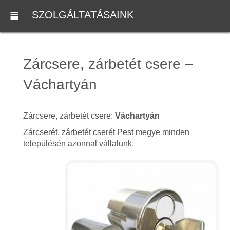
SZOLGÁLTATÁSAINK
Zárcsere, zárbetét csere –
Váchartyán
Zárcsere, zárbetét csere:
Váchartyán
Zárcserét, zárbetét cserét Pest megye minden
településén azonnal vállalunk.