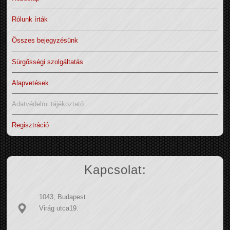
Rólunk írták
Összes bejegyzésünk
Sürgősségi szolgáltatás
Alapvetések
Adatvédelmi tájékoztató
Regisztráció
Kapcsolat:
1043, Budapest
Virág utca19.