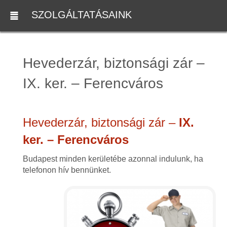
SZOLGÁLTATÁSAINK
Hevederzár, biztonsági zár –
IX. ker. – Ferencváros
Hevederzár, biztonsági zár –
IX.
ker. – Ferencváros
Budapest minden kerületébe azonnal indulunk, ha
telefonon hív bennünket.