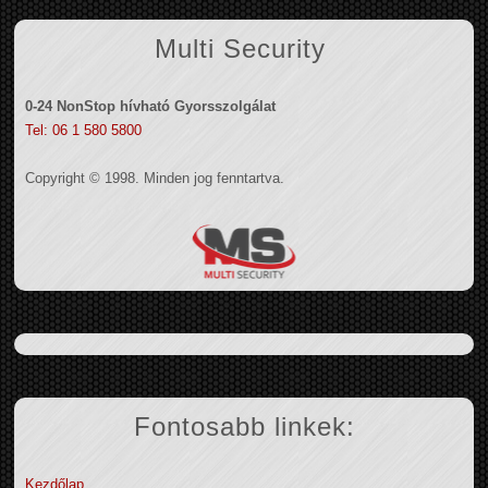
Multi Security
0-24 NonStop hívható Gyorsszolgálat
Tel: 06 1 580 5800
Copyright © 1998. Minden jog fenntartva.
Fontosabb linkek:
Kezdőlap