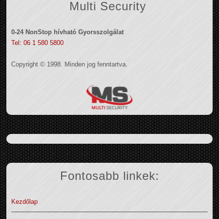
Multi Security
0-24 NonStop hívható Gyorsszolgálat
Tel: 06 1 580 5800
Copyright © 1998. Minden jog fenntartva.
Fontosabb linkek:
Kezdőlap