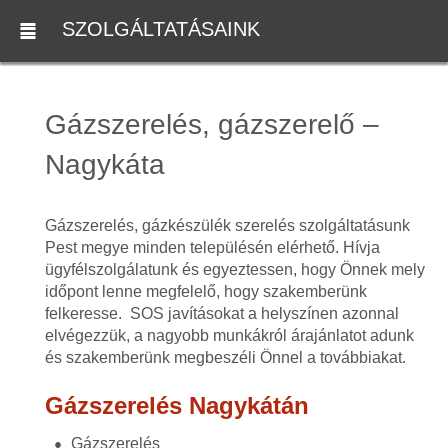
SZOLGÁLTATÁSAINK
Gázszerelés, gázszerelő –
Nagykáta
Gázszerelés, gázkészülék szerelés szolgáltatásunk
Pest megye minden településén elérhető. Hívja
ügyfélszolgálatunk és egyeztessen, hogy Önnek mely
időpont lenne megfelelő, hogy szakemberünk
felkeresse. SOS javításokat a helyszínen azonnal
elvégezzük, a nagyobb munkákról árajánlatot adunk
és szakemberünk megbeszéli Önnel a továbbiakat.
Gázszerelés Nagykátán
Gázszerelés