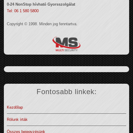
0-24 NonStop hívható Gyorsszolgálat
Tel: 06 1 580 5800
Copyright © 1998. Minden jog fenntartva.
Fontosabb linkek:
Kezdőlap
Rólunk írták
Összes bejegyzésünk