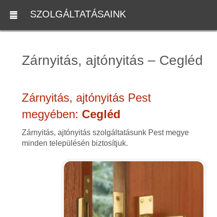
SZOLGÁLTATÁSAINK
Zárnyitás, ajtónyitás – Cegléd
Zárnyitás, ajtónyitás Pest
megyében:
Cegléd
Zárnyitás, ajtónyitás szolgáltatásunk Pest megye
minden településén biztosítjuk.