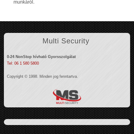
munkáról.
Multi Security
0-24 NonStop hívható Gyorsszolgálat
Tel: 06 1 580 5800
Copyright © 1998. Minden jog fenntartva.