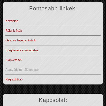
Fontosabb linkek:
Kezdőlap
Rólunk írták
Összes bejegyzésünk
Sürgősségi szolgáltatás
Alapvetések
Adatvédelmi tájékoztató
Regisztráció
Kapcsolat: