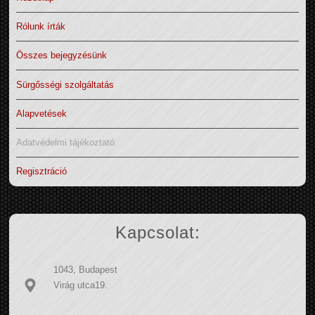
Rólunk írták
Összes bejegyzésünk
Sürgősségi szolgáltatás
Alapvetések
Adatvédelmi tájékoztató
Regisztráció
Kapcsolat:
1043, Budapest
Virág utca19.