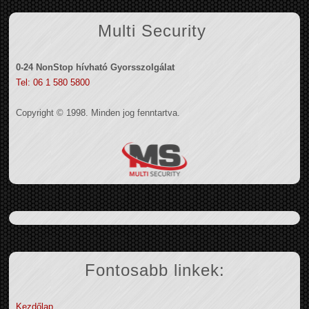
Multi Security
0-24 NonStop hívható Gyorsszolgálat
Tel: 06 1 580 5800
Copyright © 1998. Minden jog fenntartva.
Fontosabb linkek:
Kezdőlap