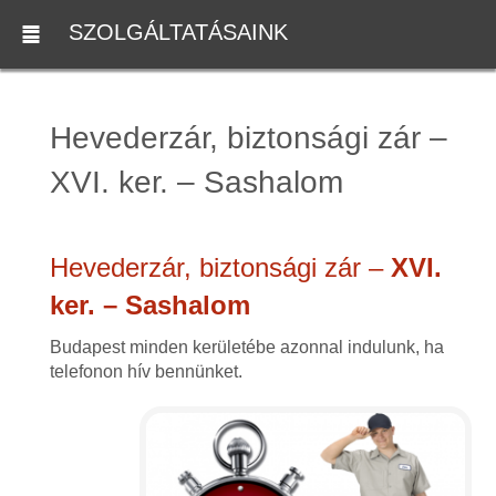
SZOLGÁLTATÁSAINK
Hevederzár, biztonsági zár –
XVI. ker. – Sashalom
Hevederzár, biztonsági zár –
XVI.
ker. – Sashalom
Budapest minden kerületébe azonnal indulunk, ha
telefonon hív bennünket.