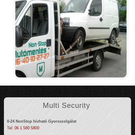
Multi Security
0-24 NonStop hívható Gyorsszolgálat
Tel: 06 1 580 5800