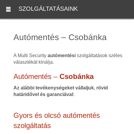
SZOLGÁLTATÁSAINK
Autómentés – Csobánka
A Multi Security
autómentési
szolgáltatások széles
választékát kínálja.
Autómentés –
Csobánka
Az alábbi tevékenységeket vállaljuk, rövid
határidővel és garanciával:
Gyors és olcsó autómentés
szolgáltatás