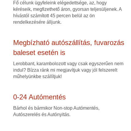
Fő célunk ügyfeleink elégedettsége, az, hogy
kéréseik, megfizethető áron, gyorsan teljesüljenek. A
hívástól számított 45 percen belül az ön
rendelkezésére álljunk.
Megbízható autószállítás, fuvarozás
baleset esetén is
Lerobbant, karambolozott vagy csak egyszerűen nem
indul? Bízza ránk mi megjavítjuk vagy jól felszerelt
műhelyünkbe szállítjuk!
0-24 Autómentés
Bárhol és bármikor Non-stop Autómentés,
Autószerelés és Autónyitás.