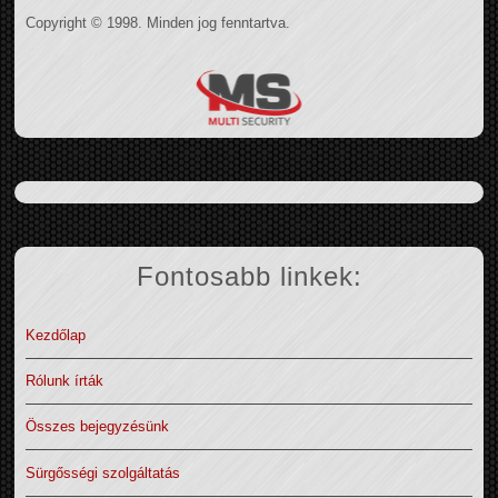
Copyright © 1998. Minden jog fenntartva.
Fontosabb linkek:
Kezdőlap
Rólunk írták
Összes bejegyzésünk
Sürgősségi szolgáltatás