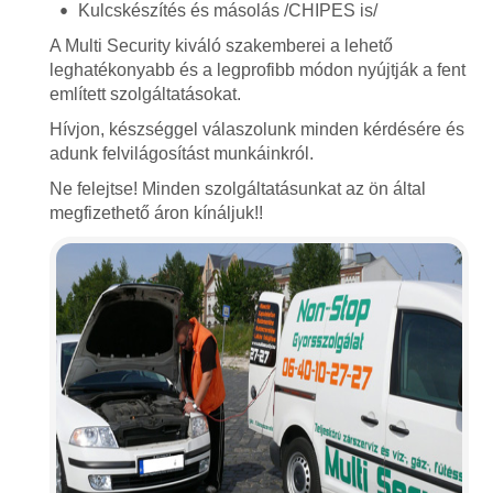
Kulcskészítés és másolás /CHIPES is/
A Multi Security kiváló szakemberei a lehető
leghatékonyabb és a legprofibb módon nyújtják a fent
említett szolgáltatásokat.
Hívjon, készséggel válaszolunk minden kérdésére és
adunk felvilágosítást munkáinkról.
Ne felejtse! Minden szolgáltatásunkat az ön által
megfizethető áron kínáljuk!!