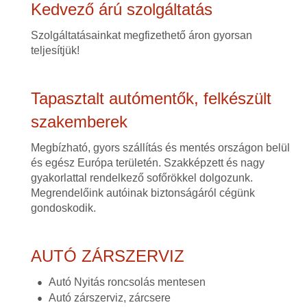
Kedvező árú szolgáltatás
Szolgáltatásainkat megfizethető áron gyorsan
teljesítjük!
Tapasztalt autómentők, felkészült
szakemberek
Megbízható, gyors szállítás és mentés országon belül
és egész Európa területén. Szakképzett és nagy
gyakorlattal rendelkező sofőrökkel dolgozunk.
Megrendelőink autóinak biztonságáról cégünk
gondoskodik.
AUTÓ ZÁRSZERVIZ
Autó Nyitás roncsolás mentesen
Autó zárszerviz, zárcsere